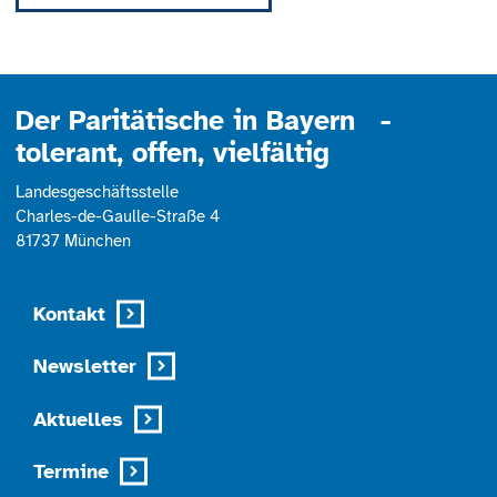
powered by
Usercentrics Consent
Management Platform
Der Paritätische in Bayern -
tolerant, offen, vielfältig
Landesgeschäftsstelle
Charles-de-Gaulle-Straße 4
81737 München
Kontakt
Newsletter
Aktuelles
Termine