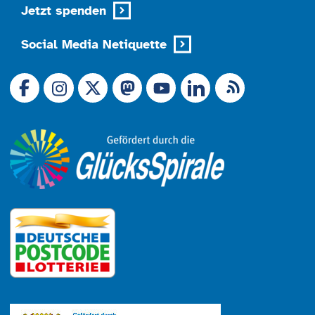
Jetzt spenden
Social Media Netiquette
Link zu X (Ex-Twitter)
RSS-Feed
Link zu Facebook
Link zu Mastodon
LinkedIn
Link zu Instagram
Link zu YouTube