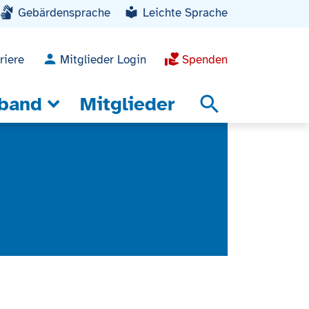
Gebärdensprache
Leichte Sprache
riere
Mitglieder Login
Spenden
band
Mitglieder
search