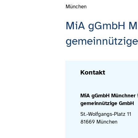
München
MiA gGmbH Mün
gemeinnützig
Kontakt
MiA gGmbH Münchner in
gemeinnützige GmbH
St.-Wolfgangs-Platz 11
81669 München