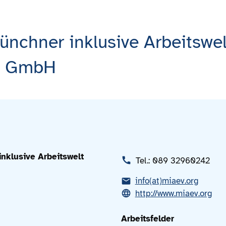
chner inklusive Arbeitswel
e GmbH
klusive Arbeitswelt
Tel.: 089 32960242
info(at)miaev.org
http://www.miaev.org
Arbeitsfelder