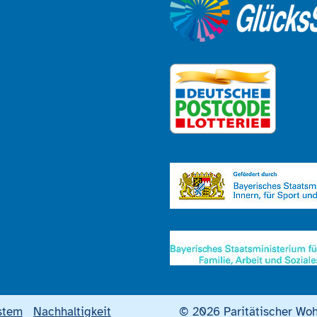
stem
Nachhaltigkeit
© 2026 Paritätischer Woh