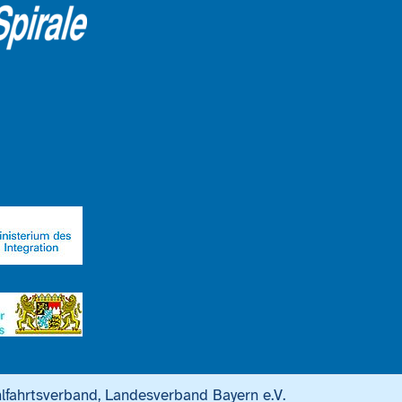
lfahrtsverband, Landesverband Bayern e.V.