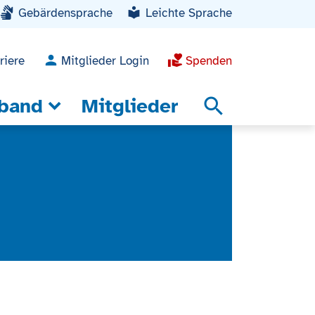
Gebärdensprache
Leichte Sprache
riere
Mitglieder Login
Spenden
band
Mitglieder
search