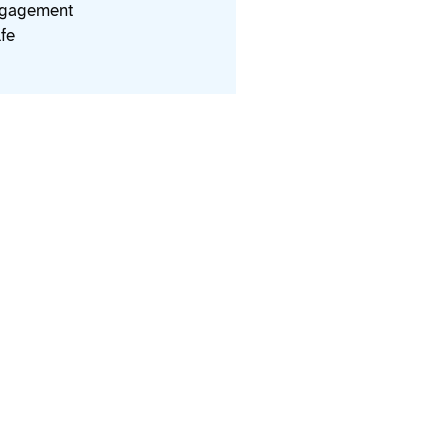
ngagement
fe