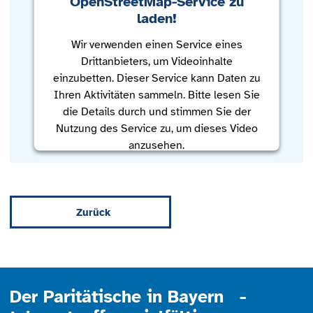
OpenStreetMap-Service zu
laden!
Wir verwenden einen Service eines
Drittanbieters, um Videoinhalte
einzubetten. Dieser Service kann Daten zu
Ihren Aktivitäten sammeln. Bitte lesen Sie
die Details durch und stimmen Sie der
Nutzung des Service zu, um dieses Video
anzusehen.
Mehr Informationen
Zurück
Akzeptieren
powered by
Usercentrics Consent
Management Platform
Der Paritätische in Bayern -