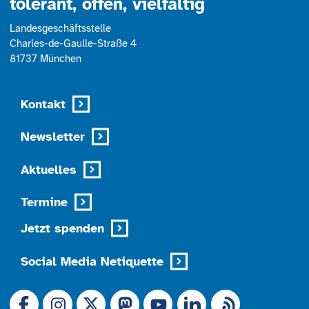
tolerant, offen, vielfältig
Landesgeschäftsstelle
Charles-de-Gaulle-Straße 4
81737 München
Kontakt
Newsletter
Aktuelles
Termine
Jetzt spenden
Social Media Netiquette
Link zu X (Ex-Twitter)
RSS-Feed