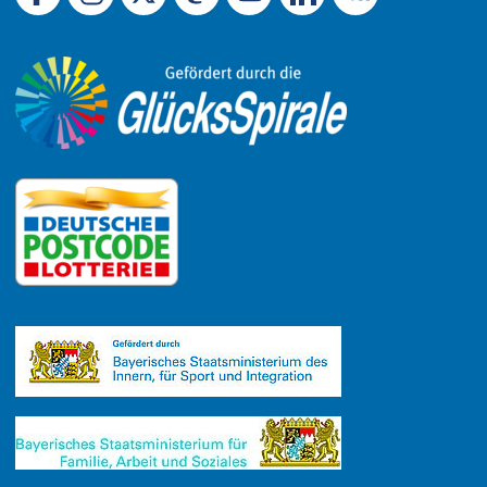
Link zu Facebook
Link zu Mastodon
LinkedIn
Link zu Instagram
Link zu YouTube