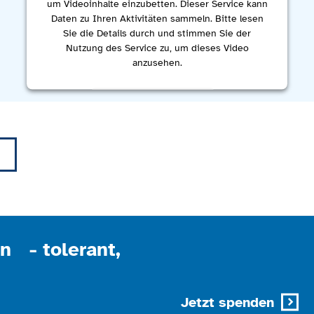
um Videoinhalte einzubetten. Dieser Service kann
Daten zu Ihren Aktivitäten sammeln. Bitte lesen
Sie die Details durch und stimmen Sie der
Nutzung des Service zu, um dieses Video
anzusehen.
Mehr Informationen
Akzeptieren
powered by
Usercentrics Consent Management
Platform
n - tolerant,
Jetzt spenden