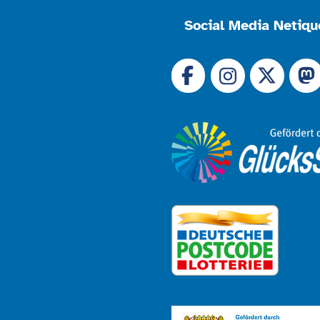
Social Media Netiqu
Link zu 
Link zu Facebook
Link
Link zu Instagram