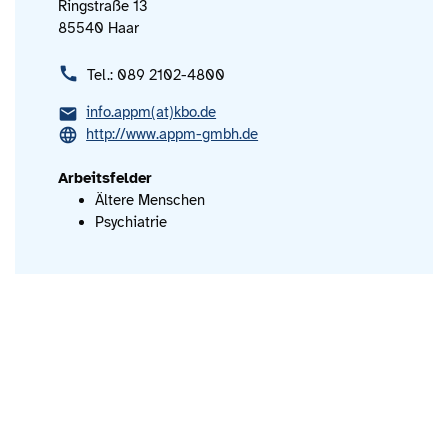
Ringstraße 13
85540 Haar
Tel.: 089 2102-4800
info.appm(at)kbo.de
http://www.appm-gmbh.de
Arbeitsfelder
Ältere Menschen
Psychiatrie