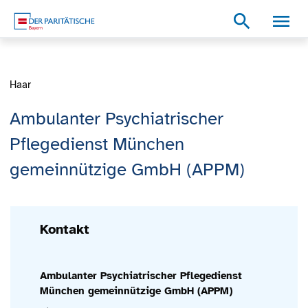
Zum Inhalt
Zum Footer
Zur weiterführenden Informationen
search
Haar
Ambulanter Psychiatrischer
Pflegedienst München
gemeinnützige GmbH (APPM)
Kontakt
Ambulanter Psychiatrischer Pflegedienst
München gemeinnützige GmbH (APPM)