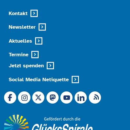
Kontakt
Newsletter
Aktuelles
Termine
Jetzt spenden
Social Media Netiquette
Link zu X (Ex-Twitter)
RSS-Feed
Link zu Facebook
Link zu Mastodon
LinkedIn
Link zu Instagram
Link zu YouTube