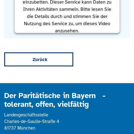
einzubetten. Dieser Service kann Daten zu
Ihren Aktivitäten sammeln. Bitte lesen Sie
die Details durch und stimmen Sie der
Nutzung des Service zu, um dieses Video
anzusehen.
Mehr Informationen
Zurück
Akzeptieren
powered by
Usercentrics Consent
Management Platform
Der Paritätische in Bayern -
tolerant, offen, vielfältig
Landesgeschäftsstelle
Charles-de-Gaulle-Straße 4
81737 München