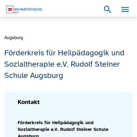
Zum Inhalt
Zum Footer
Zur weiterführenden Informationen
search
Augsburg
Förderkreis für Heilpädagogik und
Sozialtherapie e.V. Rudolf Steiner
Schule Augsburg
Kontakt
Förderkreis für Heilpädagogik und
Sozialtherapie e.V. Rudolf Steiner Schule
Augsburg