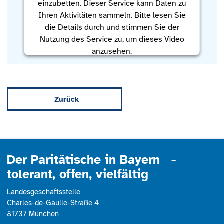
einzubetten. Dieser Service kann Daten zu
Ihren Aktivitäten sammeln. Bitte lesen Sie
die Details durch und stimmen Sie der
Nutzung des Service zu, um dieses Video
anzusehen.
Mehr Informationen
Zurück
Akzeptieren
powered by
Usercentrics Consent
Management Platform
Der Paritätische in Bayern -
tolerant, offen, vielfältig
Landesgeschäftsstelle
Charles-de-Gaulle-Straße 4
81737 München