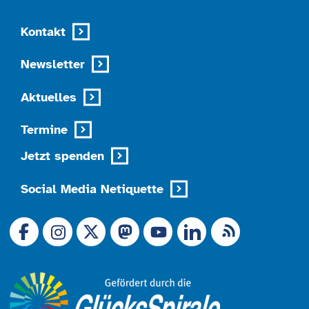
Kontakt
Newsletter
Aktuelles
Termine
Jetzt spenden
Social Media Netiquette
Link zu X (Ex-Twitter)
RSS-Feed
Link zu Facebook
Link zu Mastodon
LinkedIn
Link zu Instagram
Link zu YouTube