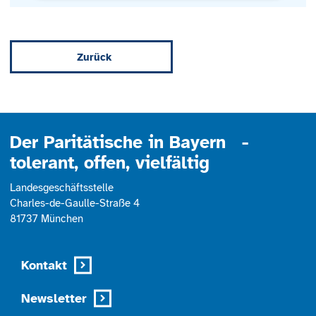
Mehr Informationen
Zurück
Akzeptieren
powered by
Usercentrics Consent
Management Platform
Der Paritätische in Bayern -
tolerant, offen, vielfältig
Landesgeschäftsstelle
Charles-de-Gaulle-Straße 4
81737 München
Kontakt
Newsletter