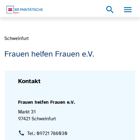
Zum Inhalt
Zum Footer
Zur weiterführenden Informationen
search
Schweinfurt
Frauen helfen Frauen e.V.
Kontakt
Frauen helfen Frauen e.V.
Markt 31
97421 Schweinfurt
Tel.: 09721 786030