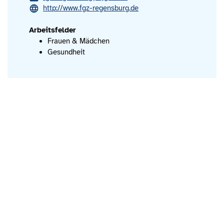
http://www.fgz-regensburg.de
Arbeitsfelder
Frauen & Mädchen
Gesundheit