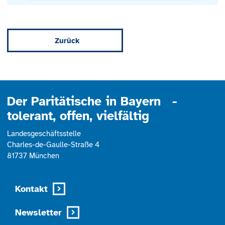
Mehr Informationen
Zurück
Akzeptieren
powered by
Usercentrics Consent
Management Platform
Der Paritätische in Bayern -
tolerant, offen, vielfältig
Landesgeschäftsstelle
Charles-de-Gaulle-Straße 4
81737 München
Kontakt
Newsletter