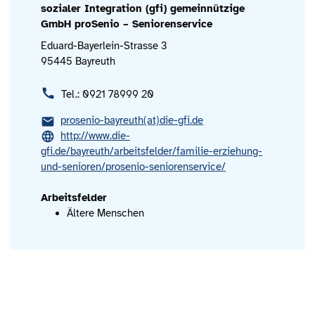
sozialer Integration (gfi) gemeinnützige
GmbH proSenio – Seniorenservice
Eduard-Bayerlein-Strasse 3
95445 Bayreuth
Tel.: 0921 78999 20
prosenio-bayreuth(at)die-gfi.de
http://www.die-
gfi.de/bayreuth/arbeitsfelder/familie-erziehung-
und-senioren/prosenio-seniorenservice/
Arbeitsfelder
Ältere Menschen