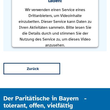
laden!
Wir verwenden einen Service eines
Drittanbieters, um Videoinhalte
einzubetten. Dieser Service kann Daten zu
Ihren Aktivitäten sammeln. Bitte lesen Sie
die Details durch und stimmen Sie der
Nutzung des Service zu, um dieses Video
anzusehen.
Mehr Informationen
Zurück
Akzeptieren
powered by
Usercentrics Consent
Management Platform
Der Paritätische in Bayern -
tolerant, offen, vielfältig