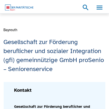
Zum Inhalt
Zum Footer
Zur weiterführenden Informationen
search
Bayreuth
Gesellschaft zur Förderung
beruflicher und sozialer Integration
(gfi) gemeinnützige GmbH proSenio
– Seniorenservice
Kontakt
Gesellschaft zur Förderung beruflicher und