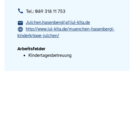
Tel.: 089 318 11 753
Julchen.hasenbergl(at)jul-kita.de
http://www.jul-kita.de/muenchen-hasenbergl-
kinderkrippe-julchen/
Arbeitsfelder
Kindertagesbetreuung