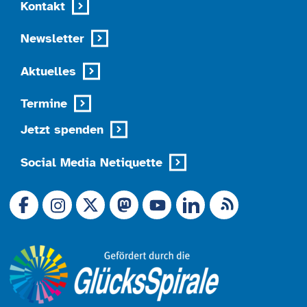
Kontakt
Newsletter
Aktuelles
Termine
Jetzt spenden
Social Media Netiquette
Link zu X (Ex-Twitter)
RSS-Feed
Link zu Facebook
Link zu Mastodon
LinkedIn
Link zu Instagram
Link zu YouTube