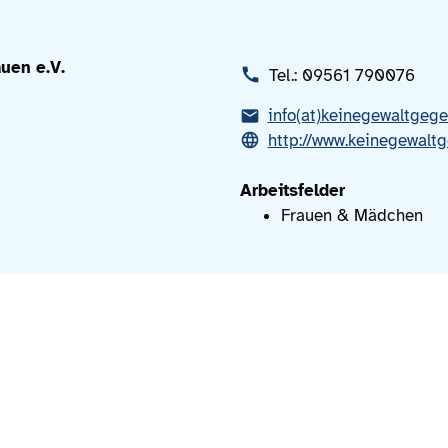
uen e.V.
Tel.: 09561 790076
info(at)keinegewaltgeg
http://www.keinegewalt
Arbeitsfelder
Frauen & Mädchen