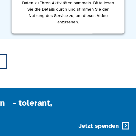
Daten zu Ihren Aktivitäten sammeln. Bitte lesen
Sie die Details durch und stimmen Sie der
Nutzung des Service zu, um dieses Video
anzusehen.
Mehr Informationen
Akzeptieren
powered by
Usercentrics Consent Management
Platform
n - tolerant,
Jetzt spenden