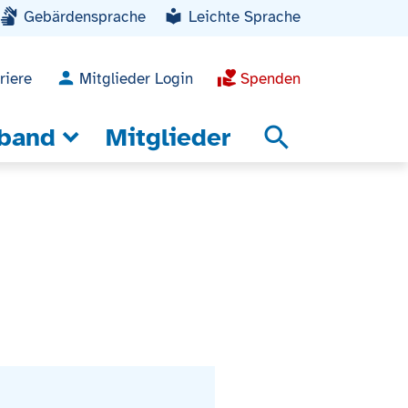
Gebärdensprache
Leichte Sprache
riere
Mitglieder Login
Spenden
band
Mitglieder
search