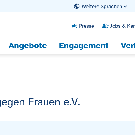
Weitere Sprachen
Presse
Jobs & Kar
Angebote
Engagement
Ver
egen Frauen e.V.