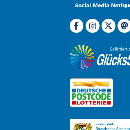
Social Media Netiqu
Link zu 
Link zu Facebook
Link
Link zu Instagram