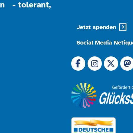
n - tolerant,
Jetzt spenden
Social Media Netiqu
Link zu 
Link zu Facebook
Link
Link zu Instagram