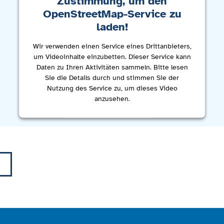
Zustimmung, um den
OpenStreetMap-Service zu
laden!
Wir verwenden einen Service eines Drittanbieters,
um Videoinhalte einzubetten. Dieser Service kann
Daten zu Ihren Aktivitäten sammeln. Bitte lesen
Sie die Details durch und stimmen Sie der
Nutzung des Service zu, um dieses Video
anzusehen.
Mehr Informationen
Akzeptieren
powered by
Usercentrics Consent Management
Platform