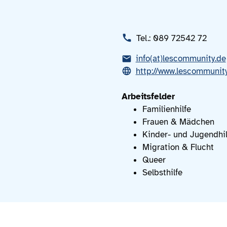
Tel.: 089 72542 72
info(at)lescommunity.de
http://www.lescommunit
Arbeitsfelder
Familienhilfe
Frauen & Mädchen
Kinder- und Jugendhil
Migration & Flucht
Queer
Selbsthilfe