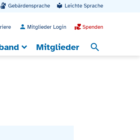
Gebärdensprache
Leichte Sprache
riere
Mitglieder Login
Spenden
band
Mitglieder
search