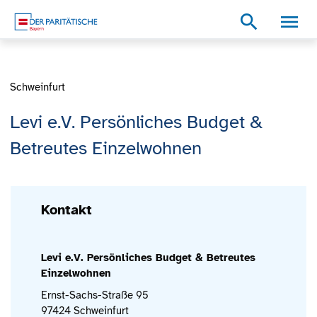
Zum Inhalt
Zum Footer
Zur weiterführenden Informationen
search
Schweinfurt
Levi e.V. Persönliches Budget &
Betreutes Einzelwohnen
Kontakt
Levi e.V. Persönliches Budget & Betreutes
Einzelwohnen
Ernst-Sachs-Straße 95
97424 Schweinfurt