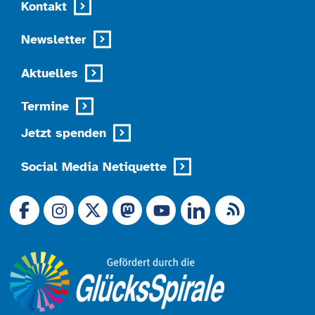
Kontakt
Newsletter
Aktuelles
Termine
Jetzt spenden
Social Media Netiquette
Link zu X (Ex-Twitter)
RSS-Feed
Link zu Facebook
Link zu Mastodon
LinkedIn
Link zu Instagram
Link zu YouTube