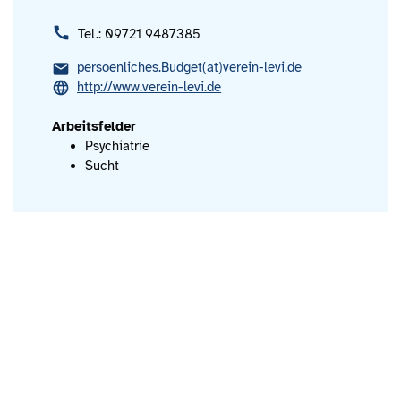
Tel.: 09721 9487385
persoenliches.Budget(at)verein-levi.de
http://www.verein-levi.de
Arbeitsfelder
Psychiatrie
Sucht