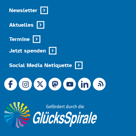
Newsletter
Aktuelles
Termine
Jetzt spenden
Social Media Netiquette
Link zu X (Ex-Twitter)
RSS-Feed
Link zu Facebook
Link zu Mastodon
LinkedIn
Link zu Instagram
Link zu YouTube