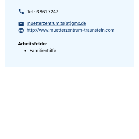
Tel.: 0861 7247
muetterzentrum.ts(at)gmx.de
http://www.muetterzentrum-traunstein.com
Arbeitsfelder
Familienhilfe