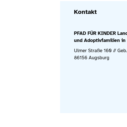
Kontakt
PFAD FÜR KINDER Land
und Adoptivfamilien in 
Ulmer Straße 160 // Geb
86156 Augsburg