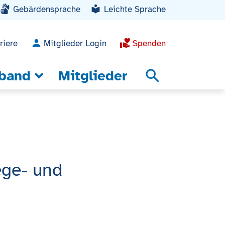
Gebärdensprache
Leichte Sprache
riere
Mitglieder Login
Spenden
band
Mitglieder
search
ge- und