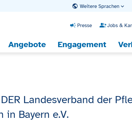
Weitere Sprachen
Presse
Jobs & Kar
Angebote
Engagement
Ver
ER Landesverband der Pfle
 in Bayern e.V.