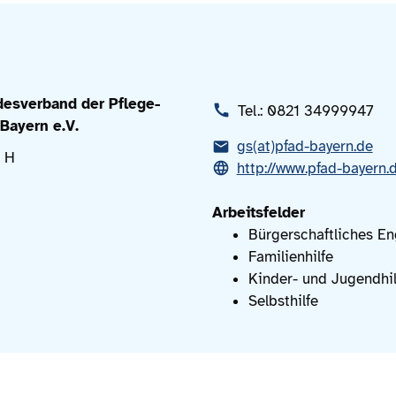
esverband der Pflege-
Tel.: 0821 34999947
Bayern e.V.
gs(at)pfad-bayern.de
. H
http://www.pfad-bayern.
Arbeitsfelder
Bürgerschaftliches E
Familienhilfe
Kinder- und Jugendhil
Selbsthilfe