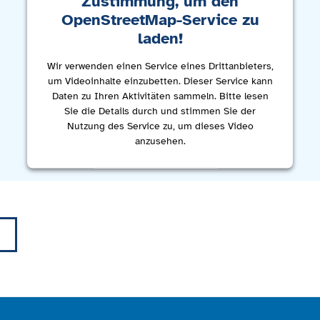
Zustimmung, um den
OpenStreetMap-Service zu
laden!
Wir verwenden einen Service eines Drittanbieters,
um Videoinhalte einzubetten. Dieser Service kann
Daten zu Ihren Aktivitäten sammeln. Bitte lesen
Sie die Details durch und stimmen Sie der
Nutzung des Service zu, um dieses Video
anzusehen.
Mehr Informationen
Akzeptieren
powered by
Usercentrics Consent Management
Platform