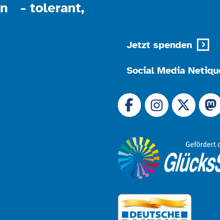
n - tolerant,
Jetzt spenden
Social Media Netiqu
Link zu 
Link zu Facebook
Link
Link zu Instagram