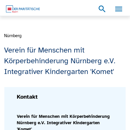
Zum Inhalt
Zum Footer
Zur weiterführenden Informationen
search
Nürnberg
Verein für Menschen mit
Körperbehinderung Nürnberg e.V.
Integrativer Kindergarten 'Komet'
Kontakt
Verein für Menschen mit Körperbehinderung
Nürnberg e.V. Integrativer Kindergarten
'Komet'