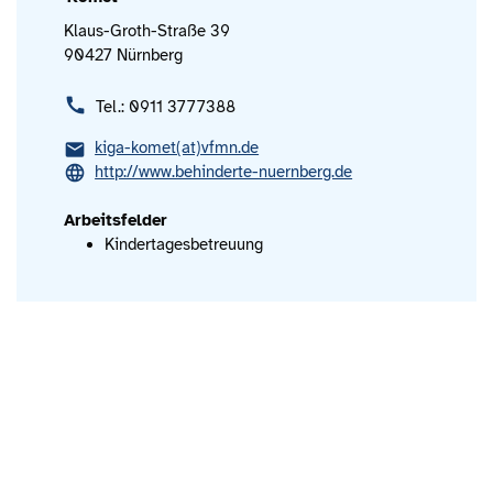
Klaus-Groth-Straße 39
90427 Nürnberg
Tel.: 0911 3777388
kiga-komet(at)vfmn.de
http://www.behinderte-nuernberg.de
Arbeitsfelder
Kindertagesbetreuung