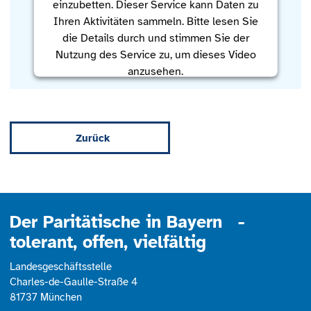
einzubetten. Dieser Service kann Daten zu
Ihren Aktivitäten sammeln. Bitte lesen Sie
die Details durch und stimmen Sie der
Nutzung des Service zu, um dieses Video
anzusehen.
Mehr Informationen
Zurück
Akzeptieren
powered by
Usercentrics Consent
Management Platform
Der Paritätische in Bayern -
tolerant, offen, vielfältig
Landesgeschäftsstelle
Charles-de-Gaulle-Straße 4
81737 München