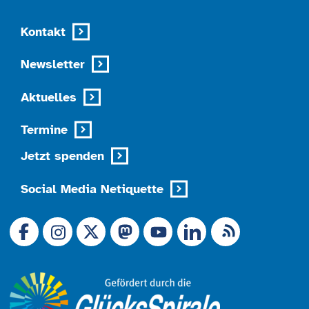
Kontakt
Newsletter
Aktuelles
Termine
Jetzt spenden
Social Media Netiquette
Link zu X (Ex-Twitter)
RSS-Feed
Link zu Facebook
Link zu Mastodon
LinkedIn
Link zu Instagram
Link zu YouTube