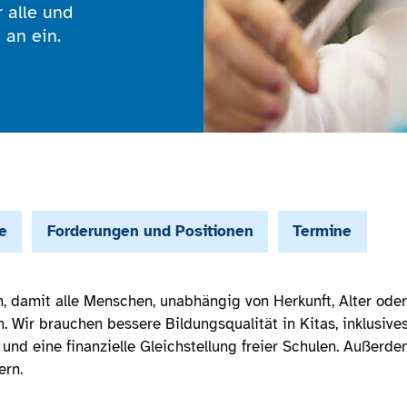
r alle und
 an ein.
e
Forderungen und Positionen
Termine
n, damit alle Menschen, unabhängig von Herkunft, Alter ode
. Wir brauchen bessere Bildungsqualität in Kitas, inklusive
nd eine finanzielle Gleichstellung freier Schulen. Außerdem
rn.