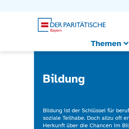
Zum Inhalt
Zum Footer
Zur weiterführenden Informationen
Themen
Bildung
Bildung ist der Schlüssel für beru
soziale Teilhabe. Doch allzu oft e
Herkunft über die Chancen im Bi