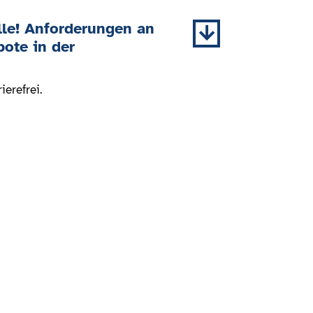
lle! Anforderungen an
bote in der
ierefrei.