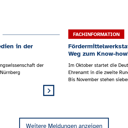
dien in der
Fördermittelwerksta
Weg zum Know-how
ungswissenschaft der
Im Oktober startet die De
-Nürnberg
Ehrenamt in die zweite Rund
Bis November stehen sieben
Weitere Meldungen anzeigen