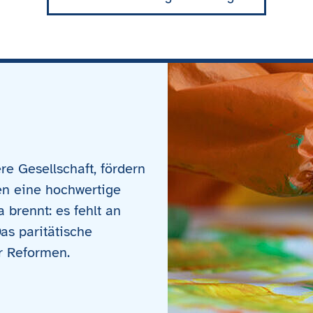
ere Gesellschaft, fördern
en eine hochwertige
 brennt: es fehlt an
as paritätische
r Reformen.