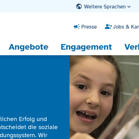
Weitere Sprachen
Presse
Jobs & Kar
Angebote
Engagement
Ver
flichen Erfolg und
ntscheidet die soziale
ldungssystem. Wir