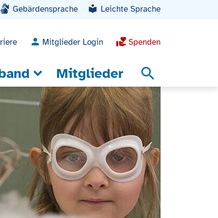
Gebärdensprache
Leichte Sprache
riere
Mitglieder Login
Spenden
band
Mitglieder
search