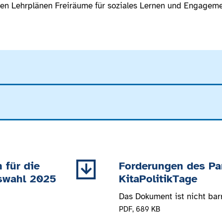
en Lehrplänen Freiräume für soziales Lernen und Engageme
 für die
Forderungen des Pa
swahl 2025
KitaPolitikTage
Das Dokument ist nicht barr
PDF
, 689 KB