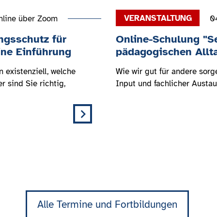
nline über Zoom
0
ngsschutz für
Online-Schulung "S
ine Einführung
pädagogischen Allt
 existenziell, welche
Wie wir gut für andere sorg
 sind Sie richtig,
Input und fachlicher Austa
Alle Termine und Fortbildungen