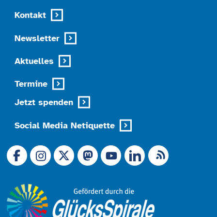
Kontakt
Newsletter
Aktuelles
Termine
Jetzt spenden
Social Media Netiquette
Link zu X (Ex-Twitter)
RSS-Feed
Link zu Facebook
Link zu Mastodon
LinkedIn
Link zu Instagram
Link zu YouTube