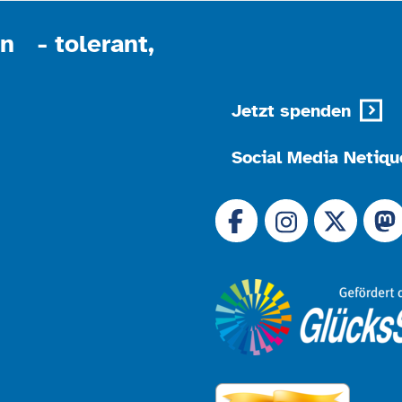
n - tolerant,
Jetzt spenden
Social Media Netiqu
Link zu 
Link zu Facebook
Link
Link zu Instagram