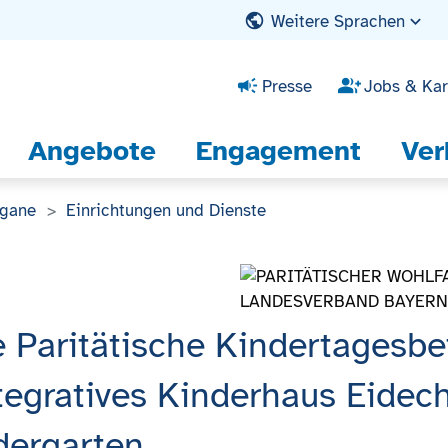
Weitere Sprachen
Presse
Jobs & Kar
Angebote
Engagement
Ver
rgane
Einrichtungen und Dienste
 Paritätische Kindertages
tegratives Kinderhaus Eidec
dergarten