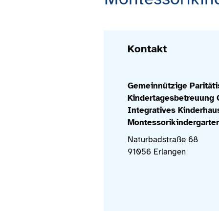
Kontakt
Gemeinnützige Parität
Kindertagesbetreuung
Integratives Kinderhau
Montessorikindergarte
Naturbadstraße 68
91056 Erlangen