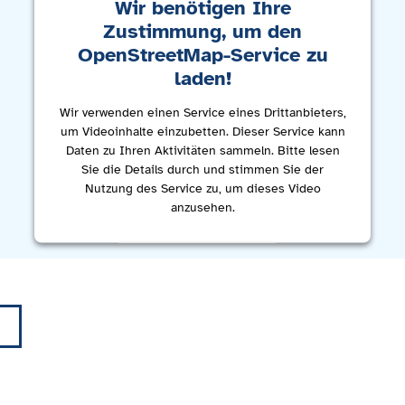
Wir benötigen Ihre
Zustimmung, um den
OpenStreetMap-Service zu
laden!
Wir verwenden einen Service eines Drittanbieters,
um Videoinhalte einzubetten. Dieser Service kann
Daten zu Ihren Aktivitäten sammeln. Bitte lesen
Sie die Details durch und stimmen Sie der
Nutzung des Service zu, um dieses Video
anzusehen.
Mehr Informationen
Akzeptieren
powered by
Usercentrics Consent Management
Platform