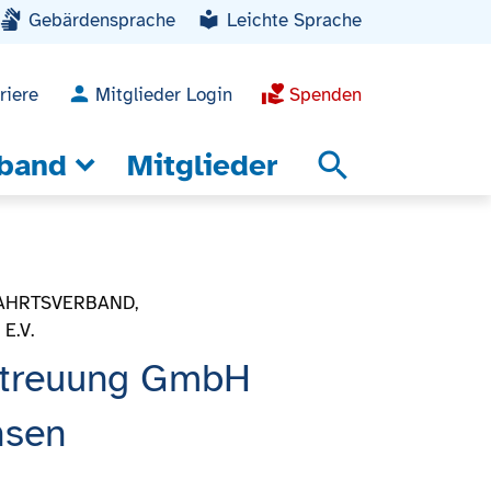
Gebärdensprache
Leichte Sprache
riere
Mitglieder Login
Spenden
band
Mitglieder
search
betreuung GmbH
hsen