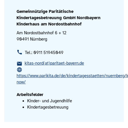
Gemeinnützige Paritätische
Kindertagesbetreuung GmbH Nordbayern
Kinderhaus am Nordostbahnhof
Am Nordostbahnhof 6 + 12
90491 Nürnberg
Tel.: 0911 51945049
kitas-nord(at)paritaet-bayern.de
https://www.parikita.de/de/kindertagesstaetten/nuernberg/
now/
Arbeitsfelder
Kinder- und Jugendhilfe
Kindertagesbetreuung