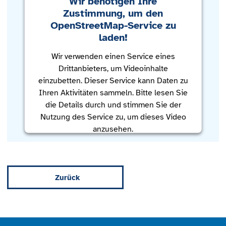
Wir benötigen Ihre
Zustimmung, um den
OpenStreetMap-Service zu
laden!
Wir verwenden einen Service eines
Drittanbieters, um Videoinhalte
einzubetten. Dieser Service kann Daten zu
Ihren Aktivitäten sammeln. Bitte lesen Sie
die Details durch und stimmen Sie der
Nutzung des Service zu, um dieses Video
anzusehen.
Mehr Informationen
Zurück
Akzeptieren
powered by
Usercentrics Consent
Management Platform