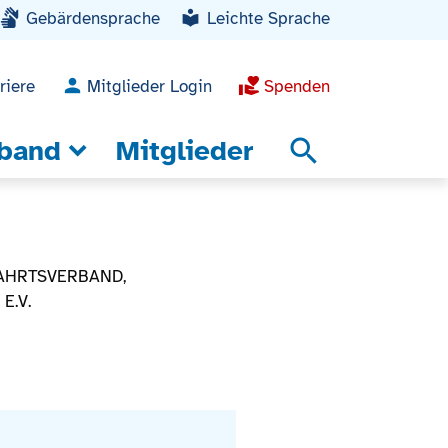
Gebärdensprache
Leichte Sprache
riere
Mitglieder Login
Spenden
band
Mitglieder
search