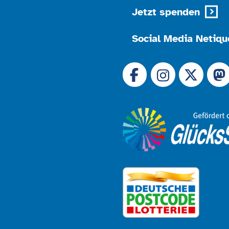
Jetzt spenden
Social Media Netiqu
Link zu 
Link zu Facebook
Link
Link zu Instagram