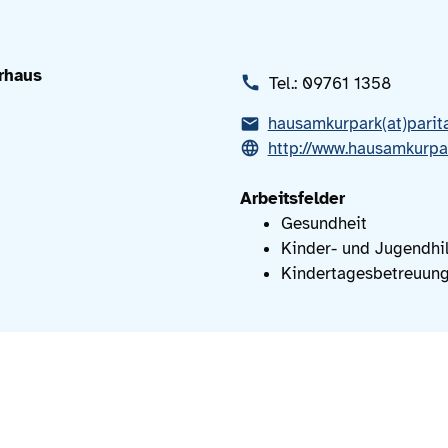
rhaus
Tel.: 09761 1358
hausamkurpark(at)parit
http://www.hausamkurpa
Arbeitsfelder
Gesundheit
Kinder- und Jugendhil
Kindertagesbetreuun