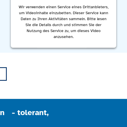
Wir verwenden einen Service eines Drittanbieters,
um Videoinhalte einzubetten. Dieser Service kann
Daten zu Ihren Aktivitäten sammeln. Bitte lesen
Sie die Details durch und stimmen Sie der
Nutzung des Service zu, um dieses Video
anzusehen.
Mehr Informationen
Akzeptieren
powered by
Usercentrics Consent Management
Platform
n - tolerant,