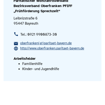
Paritätischer Wohlfahrtsverband
Bezirksverband Oberfranken PFIFF
„Frühförderung Sprechzeit“
Leibnizstraße 6
95447 Bayreuth
Tel.: 0921 9900873-30
oberfranken(at)paritaet-bayern.de
http://www.oberfranken.paritaet-bayern.de
Arbeitsfelder
Familienhilfe
Kinder- und Jugendhilfe