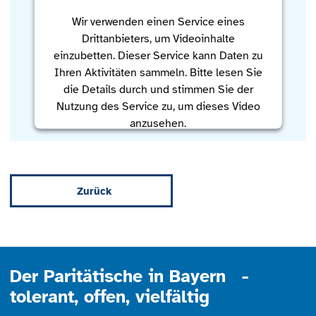
Wir verwenden einen Service eines
Drittanbieters, um Videoinhalte
einzubetten. Dieser Service kann Daten zu
Ihren Aktivitäten sammeln. Bitte lesen Sie
die Details durch und stimmen Sie der
Nutzung des Service zu, um dieses Video
anzusehen.
Mehr Informationen
Zurück
Akzeptieren
powered by
Usercentrics Consent
Management Platform
Der Paritätische in Bayern -
tolerant, offen, vielfältig