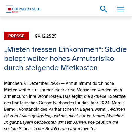
Zum Inhalt
Zum Footer
Zur weiterführenden Informationen
search
09.12.2025
„Mieten fressen Einkommen“: Studie
belegt weiter hohes Armutsrisiko
durch steigende Mietkosten
München, 9. Dezember 2025 — Armut nimmt durch hohe
Mieten weiter zu – immer mehr arme Menschen werden noch
ärmer durch ihre Wohnkosten. Das ergibt die aktuelle Expertise
des Paritätischen Gesamtverbandes für das Jahr 2024. Margit
Berndl, Vorständin des Paritätischen in Bayern, warnt:
„Wohnen
ist zum Luxus geworden, und das nicht nur im teuren München.
In ganz Bayern beobachten wir seit Jahren, wie deutlich die
soziale Schere in der Bevölkerung immer weiter