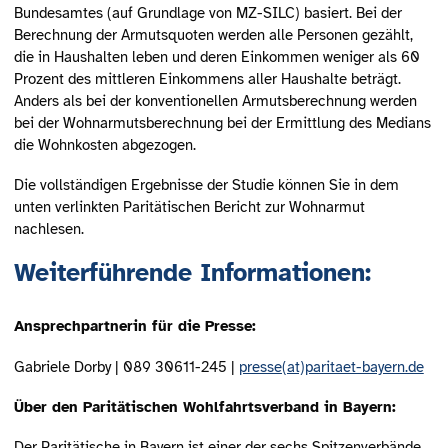
Bundesamtes (auf Grundlage von MZ-SILC) basiert. Bei der
Berechnung der Armutsquoten werden alle Personen gezählt,
die in Haushalten leben und deren Einkommen weniger als 60
Prozent des mittleren Einkommens aller Haushalte beträgt.
Anders als bei der konventionellen Armutsberechnung werden
bei der Wohnarmutsberechnung bei der Ermittlung des Medians
die Wohnkosten abgezogen.
Die vollständigen Ergebnisse der Studie können Sie in dem
unten verlinkten Paritätischen Bericht zur Wohnarmut
nachlesen.
Weiterführende Informationen:
Ansprechpartnerin für die Presse:
Gabriele Dorby | 089 30611-245 |
presse(at)paritaet-bayern.de
Über den Paritätischen Wohlfahrtsverband in Bayern:
Der Paritätische in Bayern ist einer der sechs Spitzenverbände