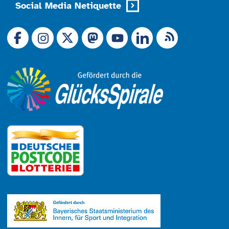
Social Media Netiquette
Link zu X (Ex-Twitter)
RSS-Feed
Link zu Facebook
Link zu Mastodon
LinkedIn
Link zu Instagram
Link zu YouTube