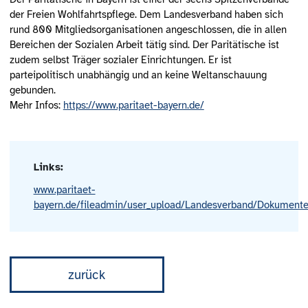
der Freien Wohlfahrtspflege. Dem Landesverband haben sich
rund 800 Mitgliedsorganisationen angeschlossen, die in allen
Bereichen der Sozialen Arbeit tätig sind. Der Paritätische ist
zudem selbst Träger sozialer Einrichtungen. Er ist
parteipolitisch unabhängig und an keine Weltanschauung
gebunden.
Mehr Infos:
https://www.paritaet-bayern.de/
Links:
www.paritaet-
bayern.de/fileadmin/user_upload/Landesverband/Dokument
zurück