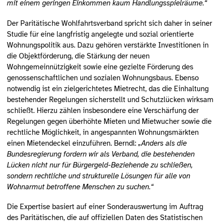
mit einem geringen Einkommen kaum Handlungsspielräume.“
Der Paritätische Wohlfahrtsverband spricht sich daher in seiner
Studie für eine langfristig angelegte und sozial orientierte
Wohnungspolitik aus. Dazu gehören verstärkte Investitionen in
die Objektförderung, die Stärkung der neuen
Wohngemeinnützigkeit sowie eine gezielte Förderung des
genossenschaftlichen und sozialen Wohnungsbaus. Ebenso
notwendig ist ein zielgerichtetes Mietrecht, das die Einhaltung
bestehender Regelungen sicherstellt und Schutzlücken wirksam
schließt. Hierzu zählen insbesondere eine Verschärfung der
Regelungen gegen überhöhte Mieten und Mietwucher sowie die
rechtliche Möglichkeit, in angespannten Wohnungsmärkten
einen Mietendeckel einzuführen. Berndl:
„Anders als die
Bundesregierung fordern wir als Verband, die bestehenden
Lücken nicht nur für Bürgergeld-Beziehende zu schließen,
sondern rechtliche und strukturelle Lösungen für alle von
Wohnarmut betroffene Menschen zu suchen.“
Die Expertise basiert auf einer Sonderauswertung im Auftrag
des Paritätischen, die auf offiziellen Daten des Statistischen